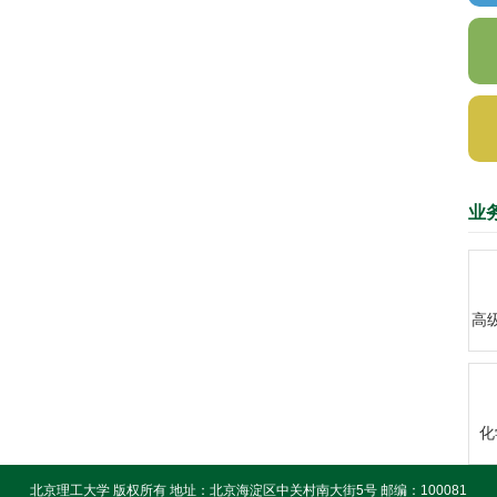
业
高
化
北京理工大学 版权所有 地址：北京海淀区中关村南大街5号 邮编：100081