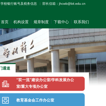
学校银行账号及税务信息
部长信箱：jhcwb@bit.edu.cn
首页
机构设置
规章制度
下载中心
联系我们
门通道
“双一流”建设办公室/学科发展办公
室/重大专项办公室
教育基金会工作办公室