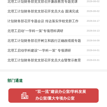
北理工计划财务部党支部召开廉政教育专题党课
2026-06-02
北理工计划财务部党支部召开党员大会 圆满完成
2026-06-02
支部委员会换届
计划财务部召开专题会议 传达落实学校党群工作
2026-04-17
会议（扩大）精神
北理工启动“一学科一策”专项理科调研
2026-04-13
北理工计划财务部召开树立和践行正确政绩观专题
2026-04-09
读书班
北理工启动学科建设“一学科一策” 专项调研
2026-04-01
北理工计划财务部党支部召开党员大会暨警示教育
2026-03-31
大会
部门通道
“双一流”建设办公室/学科发展
办公室/重大专项办公室